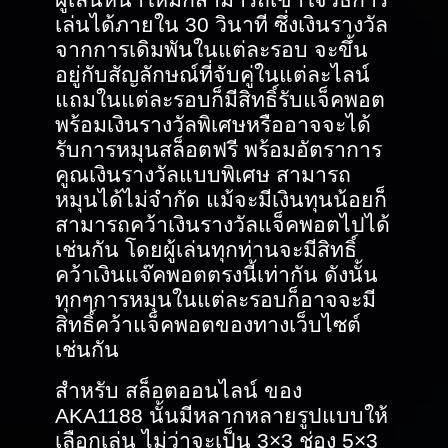
ผู้เล่นหน้าใหม่ก็สามารถเข้าใจวิธีการ
เล่นได้ภายใน
30
วินาที ซึ่งเงินรางวัล
จากการเดิมพันในแต่ละรอบ จะขึ้น
อยู่กับสัญลักษณ์ที่จับคู่ในแต่ละไลน์
แถมในแต่ละรอบก็มีสิทธิ์รับแจ็คพอต
พร้อมเงินรางวัลพิเศษหรืออาจจะได้
รับการหมุนสล็อตฟรี พร้อมอัตราการ
คูณเงินรางวัลแบบพิเศษ สามารถ
หมุนได้ไม่จำกัด แม้จะมีเงินทุนน้อยก็
สามารถคว้าเงินรางวัลแจ็คพอตไปได้
เช่นกัน โดยผู้เล่นทุกท่านจะมีสิทธิ์
คว้าเงินแจ๊คพอตตรงนี้เท่ากัน ดังนั้น
ทุกๆการหมุนในแต่ละรอบก็อาจจะมี
สิทธิ์คว้าแจ็คพอตของทางเว็บไซต์
เช่นกัน
สำหรับ สล็อตออนไลน์ ของ
AKA1188
นั้นมีหลากหลายรูปแบบให้
เลือกเล่น ไม่ว่าจะเป็น
3×3
ช่อง
5×3