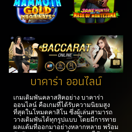
บาคาร่า ออนไลน์
เกมเดิมพันคลาสสิคอย่าง บาคาร่า
ออนไลน์ คือเกมที่ได้รับความนิยมสูง
ที่สุดในโหมดคาสิโน ซึ่งผู้เล่นสามารถ
วางเดิมพันได้ทุกรูปแบบ โดยมีการทาย
ผลแต้มที่ออกมาอย่างหลากหลาย พร้อม