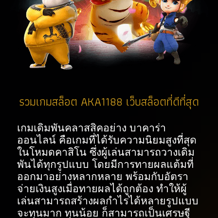
รวมเกมสล็อต AKA1188 เว็บสล็อตที่ดีที่สุด
เกมเดิมพันคลาสสิคอย่าง บาคาร่า
ออนไลน์ คือเกมที่ได้รับความนิยมสูงที่สุด
ในโหมดคาสิโน ซึ่งผู้เล่นสามารถวางเดิม
พันได้ทุกรูปแบบ โดยมีการทายผลแต้มที่
ออกมาอย่างหลากหลาย พร้อมกับอัตรา
จ่ายเงินสูงเมื่อทายผลได้ถูกต้อง ทำให้ผู้
เล่นสามารถสร้างผลกำไรได้หลายรูปแบบ
จะทุนมาก ทุนน้อย ก็สามารถเป็นเศรษฐี