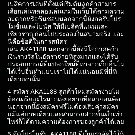
เบสิคการเล่นที่ตั้งแต่เริ่มต้นลูกค้าสามาร
เลือกเล่นทดลองเล่นเกมในเว็บได้ตามความ
สะดวกหรือชื่นชอบนอกจากนี้ยังกดรับโปร
โมชั่นและโบนัส ให้มีเบสิคที่แน่นและ
เชี่ยวชาญก่อนไปประลองในสนามจริง และ
นี่คือข้อดีในการสมัคร
เล่น
AKA1188
นอกจากนี้ยังมีโอกาศคว้า
เงินรางวัลในอัตราจ่ายที่สูงมากและได้รับ
ประสบการณ์ที่แปลกใหม่ที่หาจากเว็บอื่นไม่
ได้เว็บอื่นทำแบบเราไม่ได้แน่นอนมีที่นี่ที่
เดียวเท่านั้น
4.สมัคร
AKA1188
ลูกค้าใหม่สมัครง่ายไม่
ต้องเตรียอะไรมากเลยอยากที่หลายคนคิด
นอกจากนี้ยังสมัครฟรีไม่ต้องเสียค่าสมัคร
แม้แต่บาทเดียวและสามารถฝากขั้นต่ำเท่า
ไหร่ก็ได้ตามความต้องการของลูกค้าได้เลย
5.จัดโปรโมชั่น
AKA1188
ที่เว็บเราจัดไว้ให้