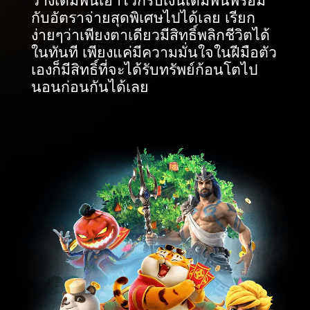
วางเดิมพันเอาไว้ก็รับเงินเดิมพันพร้อม
กับอัตราจ่ายสุดพิเศษไปได้เลย เรียก
ง่ายๆว่าเพียงตาเดียวมีสิทธิ์พลิกชีวิตได้
ในทันที เพียงแค่มีความมั่นใจในฝีมือตัว
เองก็มีสิทธิ์ที่จะได้รับทรัพย์ก้อนโตไป
นอนก่อนกันได้เลย