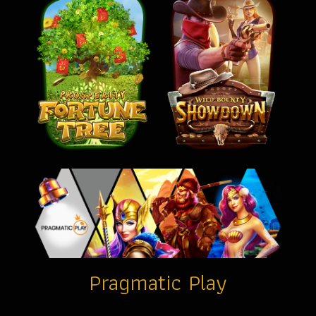
Pragmatic Play