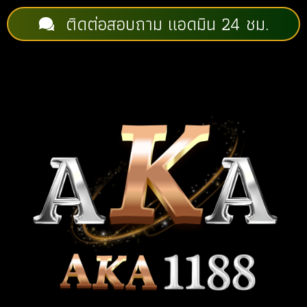
ติดต่อสอบถาม แอดมิน 24 ชม.
หน้าแรก
บัญชีเกมส์
ฝากเงิน
ถอนเงิน
แนะนำเพื่อน
บทความ