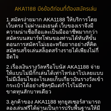
AKA1188 มี6ข้อดีก่อนที่ต้องสมัครเล่น
1.สมัครง่ายมาก
AKA1188
ให้บริการโดย
เว็บตรง ไม่ผ่านเอเยนต์ เว็บของเราจึงมี
ความน่าเชื่อถือและเป็นมืออาชีพมากกว่า
สมัครบนสมาร์ทโฟนของท่านได้ทันทีขั้น
ตอนการสมัครไม่เยอะหรือยากอย่างที่คิด
สมัครเสร็จเล่นสล็อตสร้างรายได้เพียงไม่กี่
อึดใจ
2.เรื่องเงินรางวัลหรือโบนัส
AKA1188
จ่าย
ให้แบบไม่มีกั๊กเล่นได้เท่าไหร่เอาไปเลยแบบ
ไม่มีเงื่อนไขอะไรเลยเก็บเกี่ยวเงินรางวัลเข้า
กระเป๋าได้อย่างชิลๆมีแต่กำไรไม่มีทาง
ขาดทุนสักบาทเดียว
3.ลูกค้าของ
AKA1188
ทุกยูสเซอร์สามารถ
ลองเล่นฟรีได้ผ่านเป็นการปรับพื้นฐานให้มี