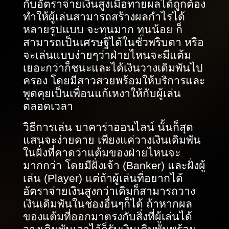
กับอัตราจ่ายเงินสูงเมื่อทายผลได้ถูกต้อง
ทำให้ผู้เล่นสามารถสร้างผลกำไรได้
หลายรูปแบบ จะทุนมาก ทุนน้อย ก็
สามารถเป็นเศรษฐีได้ในชั่วพริบตา หรือ
จะเล่นแบบง่ายๆว่าฝ่ายไหนจะมีแต้ม
เยอะกว่าก็ชนะและได้เงินวางเดิมพันไป
ครอง โดยมีสาวสวยพร้อมให้บริการและ
พูดคุยเป็นเพื่อนแก้เหงาให้กับผู้เล่น
ตลอดเวลา
วิธีการเล่น บาคาร่าออนไลน์ นั้นก็สุด
แสนจะง่ายดาย เพียงแค่วางเงินเดิมพัน
ในฝั่งที่คาดว่าแต้มของฝ่ายไหนจะ
มากกว่า โดยมีฝั่งเจ้า (
Banker)
และฝั่งผู้
เล่น (
Player)
แต่ถ้าผู้เล่นที่อยากได้
อัตราจ่ายเงินสูงกว่าเดิมก็สามารถวาง
เงินเดิมพันในช่องอื่นๆก็ได้ ถ้าหากผล
ของแต้มที่ออกมาตรงกับสิ่งที่ผู้เล่นได้