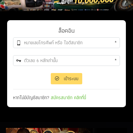
ล็อคอิน
*
*
เข้าระบบ
หากไม่มีบัญชีสมาชิก?
สมัครสมาชิก คลิกที่นี่